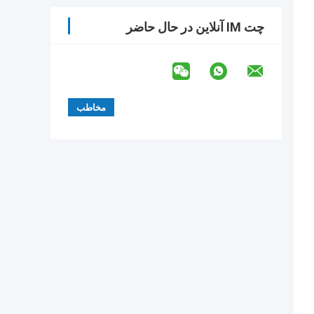
چت IM آنلاین در حال حاضر