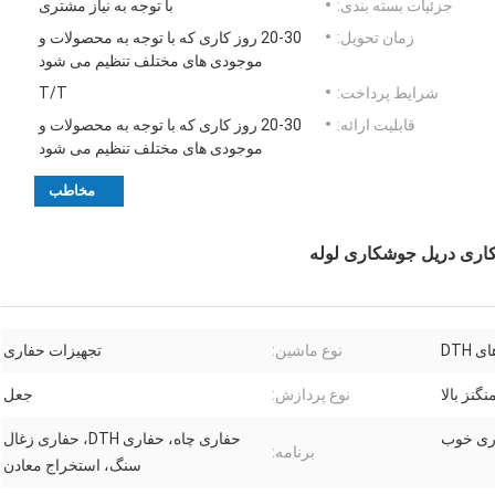
جزئیات بسته بندی:
با توجه به نیاز مشتری
زمان تحویل:
20-30 روز کاری که با توجه به محصولات و
موجودی های مختلف تنظیم می شود
شرایط پرداخت:
T/T
قابلیت ارائه:
20-30 روز کاری که با توجه به محصولات و
موجودی های مختلف تنظیم می شود
مخاطب
 DTH
نوع ماشین:
تجهیزات حفاری
نگنز بالا
نوع پردازش:
جعل
ری خوب
حفاری چاه، حفاری DTH، حفاری زغال
برنامه:
سنگ، استخراج معادن