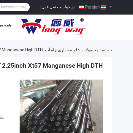
درخواست نقل قول
|
Persian
همه مو
خانه
محصولات
لوله حفاری چاه آب
FT 2.25inch Xt57 Manganese High DTH
25FT 2.25inch Xt57 Manganese High DTH جوشکاری دریل جوشکا
مقد