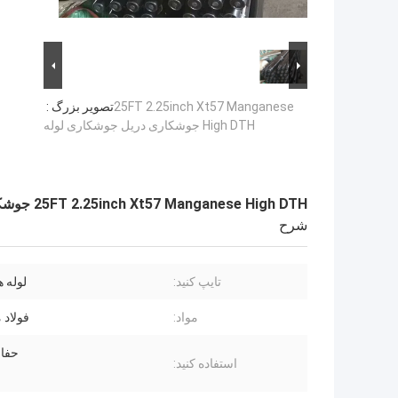
25FT 2.25inch Xt57 Manganese
تصویر بزرگ :
High DTH جوشکاری دریل جوشکاری لوله
25FT 2.25inch Xt57 Manganese High DTH جوشکاری دریل جوشکاری لوله
شرح
تایپ کنید:
لوله های
مواد:
فولاد م
حفا
استفاده کنید: