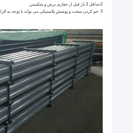
2حداقل 3 بار قبل از حفاری برش و شکستن
3. خم کردن سخت و پوشش پلاستیکی می تواند با توجه به الزامات خاص مشتریان پردازش شود