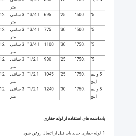
متر
5"
.500"
25'
695
1 3/4 "
3 سانتی
12 1/2"
متر
5"
.500"
30'
775
1 3/4 "
3 سانتی
12 1/2"
متر
5"
.750"
30'
1100
1 3/4 "
3 سانتی
12 1/2"
متر
5"
.750"
25'
930
1 1/2"
3 سانتی
12 1/2"
متر
5 و نیم
.750"
25'
1045
1 1/2"
3 سانتی
12 1/2"
اینچ
متر
5 و نیم
.750"
30'
1240
1 1/2"
3 سانتی
12 1/2"
اینچ
متر
یادداشت های استفاده از لوله حفاری
1. لوله حفاری جدید باید قبل از اتصال روغن شود