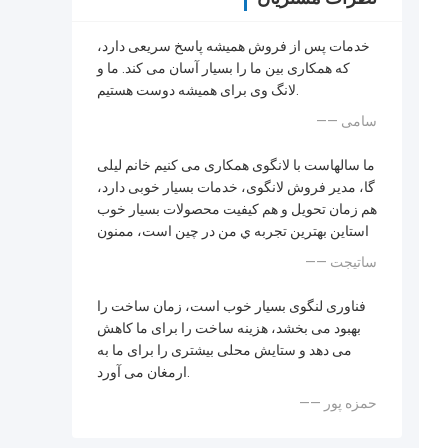
خدمات پس از فروش همیشه پاسخ سریعی دارد،
که همکاری بین ما را بسیار آسان می کند. ما و
لانگ وی برای همیشه دوست هستیم.
—— سامی
ما سالهاست با لانگوی همکاری می کنیم خانم لیلی
گا، مدیر فروش لانگوی، خدمات بسیار خوبی دارد،
هم زمان تحویل و هم کیفیت محصولات بسیار خوب
استاين بهترين تجربه ي من در چين است، ممنون
—— ساتیجت
فناوری لنگوی بسیار خوب است، زمان ساخت را
بهبود می بخشد، هزینه ساخت را برای ما کاهش
می دهد و ستایش محلی بیشتری را برای ما به
ارمغان می آورد.
—— حمزه پور