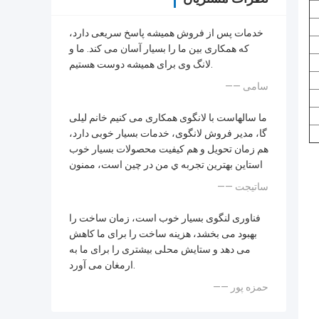
خدمات پس از فروش همیشه پاسخ سریعی دارد،
که همکاری بین ما را بسیار آسان می کند. ما و
لانگ وی برای همیشه دوست هستیم.
—— سامی
ما سالهاست با لانگوی همکاری می کنیم خانم لیلی
گا، مدیر فروش لانگوی، خدمات بسیار خوبی دارد،
هم زمان تحویل و هم کیفیت محصولات بسیار خوب
استاين بهترين تجربه ي من در چين است، ممنون
—— ساتیجت
فناوری لنگوی بسیار خوب است، زمان ساخت را
بهبود می بخشد، هزینه ساخت را برای ما کاهش
می دهد و ستایش محلی بیشتری را برای ما به
ارمغان می آورد.
—— حمزه پور