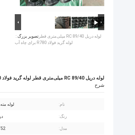
لوله دریل RC 89/40 میلی‌متری قطر
تصویر بزرگ :
لوله گرید فولاد R780 برای چاه آب
لوله دریل RC 89/40 میلی‌متری قطر لوله گرید فولاد R780 برای چاه آب
شرح
نام:
لوله مته
رنگ:
در
مدل:
/52