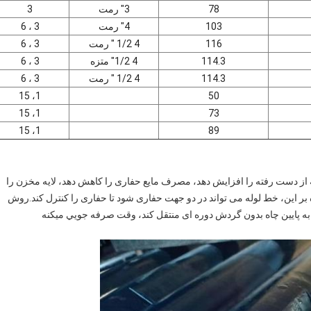
78
3" رمت
3
103
4" رمت
3 ، 6
116
4 1/2 " رمت
3 ، 6
114.3
4 1/2" متزه
3 ، 6
114.3
4 1/2 " رمت
3 ، 6
1، 15
50
1، 15
73
1، 15
89
 از دست رفته را افزایش دهد، مصرف مایع حفاری را کاهش دهد، لایه مخزن را
ر این، خط لوله می تواند در دو جهت حفاری شود تا حفاری را کنترل کند.روش
 پایین چاه بدون گردش دوره ای منتقل کند، وقت صرفه جويي ميکنه