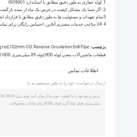
1. لوله حفاری به طور دقیق مطابق با استاندارد ISO9001
2. اگر شما یک مشکل کیفیت در عرض یک ماه از بسته بازگشت پیدا کنید.
3تمام تعهدات و مسئولیت ها به طور دقیق مطابق با قرارداد انجام می شود
4. 24 ساعت خدمات مشتری آنلاین، احساس رایگان برای تماس با ما.
برچسب:
ing rod,102mm O.D. Reverse Circulation Drill Pipe
قطعات ماشین‌آلات معدن لوله HDD,لوله 89 میلی‌متری OD HDD,لوله 40 میلی‌متری OD HDD
اطلاعات تماس
ارسال درخواست خود را به طور مستقیم به ما