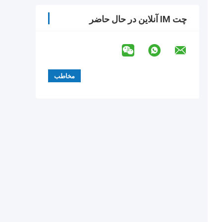
چت IM آنلاین در حال حاضر