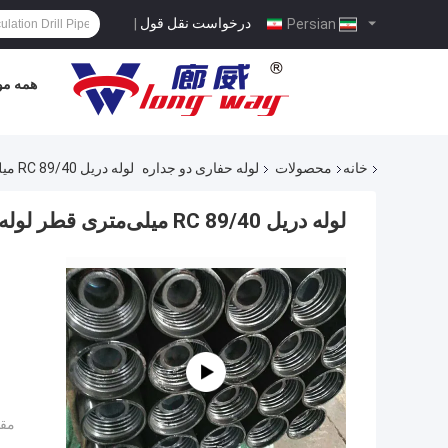
درخواست نقل قول
|
Persian
همه مو
خانه
محصولات
لوله حفاری دو جداره
لوله دریل RC 89/40 میلی‌متری قطر لوله گرید فولاد R780 برای چاه آب
لوله دریل RC 89/40 میلی‌متری قطر لوله گرید فولاد R780 برای چاه آب
مقد