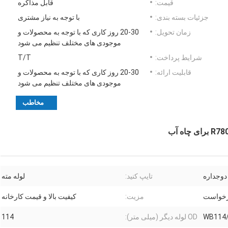
قیمت:
قابل مذاکره
جزئیات بسته بندی:
با توجه به نیاز مشتری
زمان تحویل:
20-30 روز کاری که با توجه به محصولات و
موجودی های مختلف تنظیم می شود
شرایط پرداخت:
T/T
قابلیت ارائه:
20-30 روز کاری که با توجه به محصولات و
موجودی های مختلف تنظیم می شود
مخاطب
 دوجداره
تایپ کنید:
لوله مته
خواست
مزیت:
کیفیت بالا و قیمت کارخانه
WB114
OD لوله دیگر (میلی متر):
114