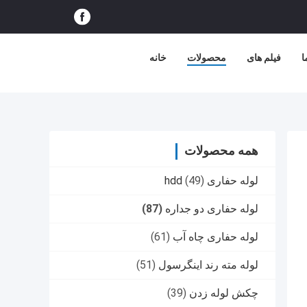
ا
فیلم های
محصولات
خانه
همه محصولات
لوله حفاری hdd
(49)
لوله حفاری دو جداره
(87)
لوله حفاری چاه آب
(61)
لوله مته رند اینگرسول
(51)
چکش لوله زدن
(39)