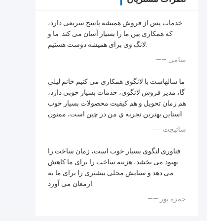
خدمات پس از فروش همیشه پاسخ سریعی دارد،
که همکاری بین ما را بسیار آسان می کند. ما و
لانگ وی برای همیشه دوست هستیم.
—— سامی
ما سالهاست با لانگوی همکاری می کنیم خانم لیلی
گا، مدیر فروش لانگوی، خدمات بسیار خوبی دارد،
هم زمان تحویل و هم کیفیت محصولات بسیار خوب
استاين بهترين تجربه ي من در چين است، ممنون
—— ساتیجت
فناوری لنگوی بسیار خوب است، زمان ساخت را
بهبود می بخشد، هزینه ساخت را برای ما کاهش
می دهد و ستایش محلی بیشتری را برای ما به
ارمغان می آورد.
—— حمزه پور