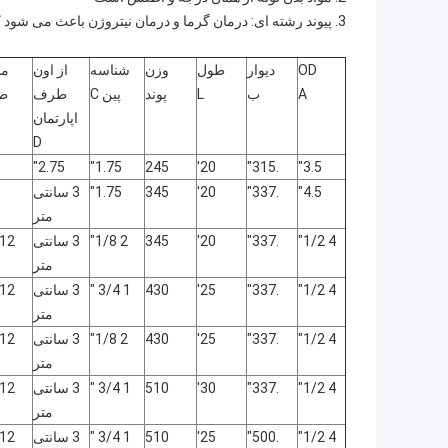
3. پیوند رشته ای: درمان گرما و درمان نیتروژن باعث می شود که خط لوله دوام بیشتری داشته باشد و بارگذاری و تخلیه آن آسان تر باشد.
OD
دیوار
طول
وزن
شناسه
از اون
م
A
ب
L
پوند
پین C
طرف
طو
اپارتمان
D
"
2.75"
1.75"
245
20'
.315"
3.5"
4.5"
.337"
20'
345
1.75"
3 سانتی
"
متر
4 1/2"
.337"
20'
345
2 1/8"
3 سانتی
12 1/2"
متر
4 1/2"
.337"
25'
430
1 3/4 "
3 سانتی
12 1/2"
متر
4 1/2"
.337"
25'
430
2 1/8"
3 سانتی
12 1/2"
متر
4 1/2"
.337"
30'
510
1 3/4 "
3 سانتی
12 1/2"
متر
4 1/2"
.500"
25'
510
1 3/4 "
3 سانتی
12 1/2"