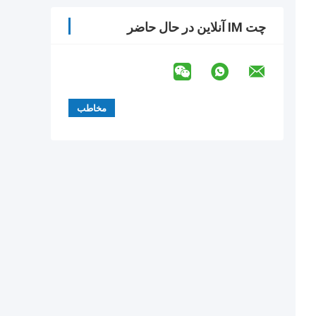
چت IM آنلاین در حال حاضر