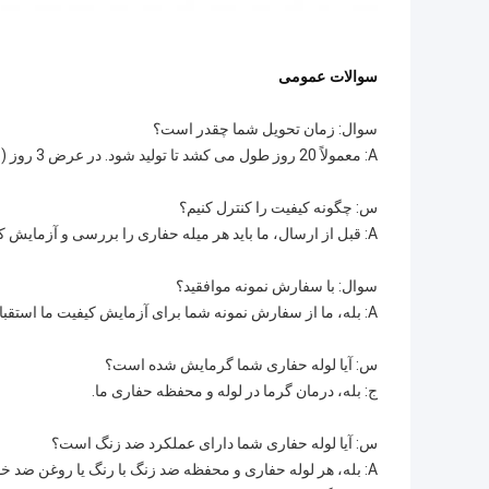
سوالات عمومی
سوال: زمان تحویل شما چقدر است؟
A: معمولاً 20 روز طول می کشد تا تولید شود. در عرض 3 روز (اگر موجود باشد).
س: چگونه کیفیت را کنترل کنیم؟
A: قبل از ارسال، ما باید هر میله حفاری را بررسی و آزمایش کنیم.
سوال: با سفارش نمونه موافقید؟
A: بله، ما از سفارش نمونه شما برای آزمایش کیفیت ما استقبال می کنیم.
س: آیا لوله حفاری شما گرمایش شده است؟
ج: بله، درمان گرما در لوله و محفظه حفاری ما.
س: آیا لوله حفاری شما دارای عملکرد ضد زنگ است؟
A: بله، هر لوله حفاری و محفظه ضد زنگ با رنگ یا روغن ضد خورد