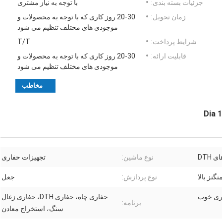
جزئیات بسته بندی:
با توجه به نیاز مشتری
زمان تحویل:
20-30 روز کاری که با توجه به محصولات و
موجودی های مختلف تنظیم می شود
شرایط پرداخت:
T/T
قابلیت ارائه:
20-30 روز کاری که با توجه به محصولات و
موجودی های مختلف تنظیم می شود
مخاطب
 DTH
نوع ماشین:
تجهیزات حفاری
نگنز بالا
نوع پردازش:
جعل
ری خوب
حفاری چاه، حفاری DTH، حفاری زغال
برنامه:
سنگ، استخراج معادن