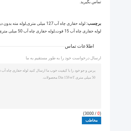
تماس بگیرید.
برچسب:
لوله حفاری چاه آب 127 میلی متری,لوله مته بدون درز G105,حفاری چکشی S135 dth
لوله حفاری چاه آب 15 فوت,لوله حفاری چاه آب 50 میلی متری قطر,ساقه حفاری چاه آب 15 فوت
اطلاعات تماس
ارسال درخواست خود را به طور مستقیم به ما
/ 3000)
0
(