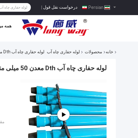
درخواست نقل قول
|
Persian
همه مو
خانه
محصولات
لوله حفاری چاه آب
لوله حفاری چاه آب Dth معدن 50 میلی متری Dia 15FeeT
لوله حفاری چاه آب Dth معدن 50 میلی متری Dia 15FeeT
مقد