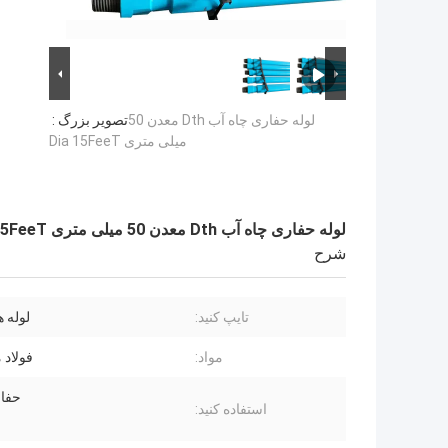
لوله حفاری چاه آب Dth معدن 50
تصویر بزرگ :
میلی متری Dia 15FeeT
لوله حفاری چاه آب Dth معدن 50 میلی متری Dia 15FeeT
شرح
تایپ کنید:
لوله های
مواد:
فولاد م
حفا
استفاده کنید: