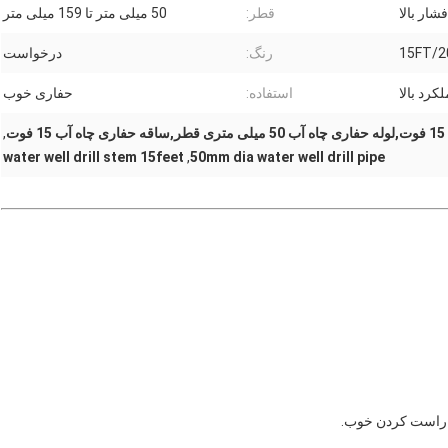
فشار بالا
قطر:
50 میلی متر تا 159 میلی متر
15FT/2
رنگ:
درخواست
کرد بالا
استفاده:
حفاری خوب
وت
,
water well drill stem 15feet
,
50mm dia water well drill pipe