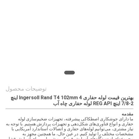
نقشه
سایت
PRIVACY
POLICY
توضیحات محصول
بهترین قیمت لوله حفاری Ingersoll Rand T4 102mm 4 اینچ
2-7/8 اینچ REG API لوله حفاری چاه آب
مقدمه
ما دارای جوشکاری اصطکاکی پیشرفته، تجهیزات ضخیم‌سازی لوله
حفاری و انواع فناوری‌های شکل‌دهی و تجهیزات پردازش هستیم. با توجه به
نیاز مشتری، می‌توانیم لوله‌های حفاری و اتصالات استاندارد آمریکایی با
مشخصات مختلف را تولید کنیم. در عین حال، ما همچنین مجهز به
مجموعه‌ای از دستگاه‌های آزمایش فیزیکی و شیمیایی برای آزمایش فشار