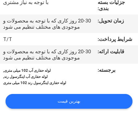
جزئیات بسته
با توجه به نیاز مشتری
تور
بندی:
زمان تحویل:
20-30 روز کاری که با توجه به محصولات و
کنترل
موجودی های مختلف تنظیم می شود
کیفیت
شرایط پرداخت:
T/T
قابلیت ارائه:
20-30 روز کاری که با توجه به محصولات و
تماس
موجودی های مختلف تنظیم می شود
با
برجسته:
,
لوله حفاری آب 102 میلی متری
ما
,
لوله حفاری آب اینگرسول رند
لوله حفاری اینگرسول رند 102 میلی متری
اخبار
بهترین قیمت
همه
موارد