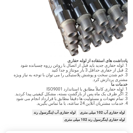
یادداشت های استفاده از لوله حفاری
1. لوله حفاری جدید باید قبل از اتصال با روغن رزوه چسبانده شود
2. قبل از حفاری حداقل 3 بار مونتاژ و جدا کنید
3. خم شدن سخت و پوشش پلاستیکی را می توان با توجه به نیاز ویژه
مشتری پردازش کرد.
خدمات ما
1. لوله حفاری کاملاً مطابق با استاندارد ISO9001
2. اگر ظرف یک ماه پس از بازگشت بسته، مشکل کیفیتی پیدا کردید.
3. تمام تعهدات و مسئولیت ها دقیقاً مطابق با قرارداد انجام می شود
4. خدمات مشتریان آنلاین 24 ساعته، با ما تماس بگیرید.
لوله حفاری آب 102 میلی متری
لوله حفاری آب اینگرسول رند
لوله حفاری اینگرسول رند 102 میلی متری