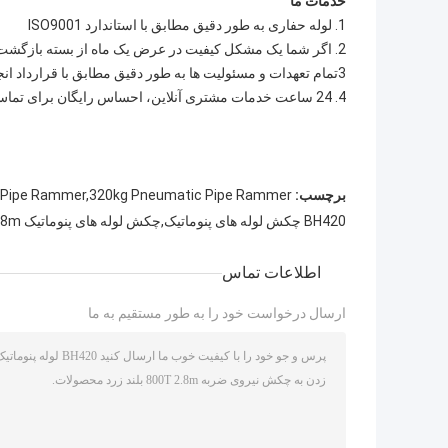
خدمات ما
1. لوله حفاری به طور دقیق مطابق با استاندارد ISO9001
2. اگر شما یک مشکل کیفیت در عرض یک ماه از بسته بازگشت پیدا کنید.
3تمام تعهدات و مسئولیت ها به طور دقیق مطابق با قرارداد انجام می شود
4. 24 ساعت خدمات مشتری آنلاین، احساس رایگان برای تماس با ما.
برچسب:
Pipe Rammer,320kg Pneumatic Pipe Rammer
BH420 چکش لوله های پنوماتیک,چکش لوله های پنوماتیک 2.8m,چکش لوله ای 800T
اطلاعات تماس
ارسال درخواست خود را به طور مستقیم به ما