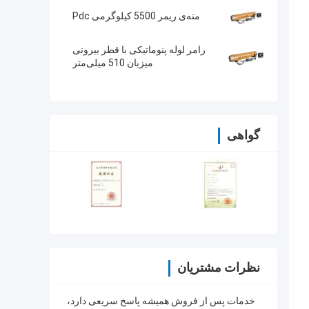
مته‌ی ریمر 5500 کیلوگرمی Pdc
رامر لوله پنوماتیکی با قطر بیرونی
میزبان 510 میلی‌متر
گواهی
نظرات مشتریان
خدمات پس از فروش همیشه پاسخ سریعی دارد،