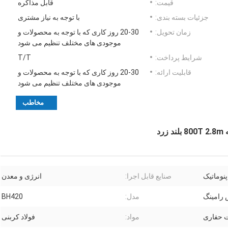
قیمت:
قابل مذاکره
جزئیات بسته بندی:
با توجه به نیاز مشتری
زمان تحویل:
20-30 روز کاری که با توجه به محصولات و
موجودی های مختلف تنظیم می شود
شرایط پرداخت:
T/T
قابلیت ارائه:
20-30 روز کاری که با توجه به محصولات و
موجودی های مختلف تنظیم می شود
مخاطب
نوماتیک
صنایع قابل اجرا:
انرژی و معدن
رامینگ
مدل:
BH420
ت حفاری
مواد:
فولاد کربنی