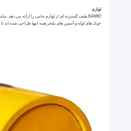
لوازم
BAIWEI طیف گسترده ای از لوازم جانبی را ارائه می دهد، م
خوک های لوله و آستین های پلنجر.همه اینها طراحی شده اند تا کا