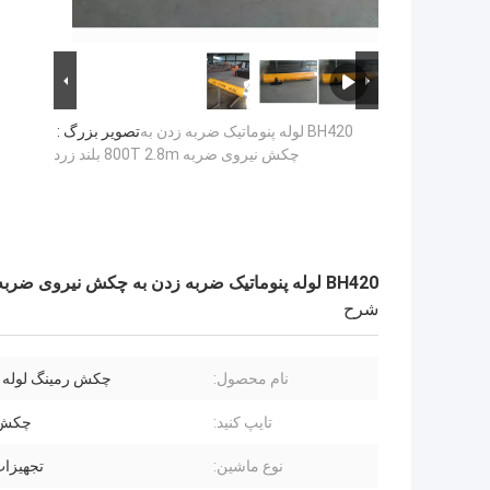
BH420 لوله پنوماتیک ضربه زدن به
تصویر بزرگ :
چکش نیروی ضربه 800T 2.8m بلند زرد
BH420 لوله پنوماتیک ضربه زدن به چکش نیروی ضربه 800T 2.8m بلند زرد
شرح
نام محصول:
چکش رمینگ لوله پ
تایپ کنید:
چکش 
نوع ماشین:
تجهیزا