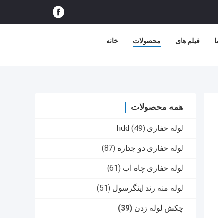
ا
فیلم های
محصولات
خانه
همه محصولات
لوله حفاری hdd
(49)
لوله حفاری دو جداره
(87)
لوله حفاری چاه آب
(61)
لوله مته رند اینگرسول
(51)
چکش لوله زدن
(39)