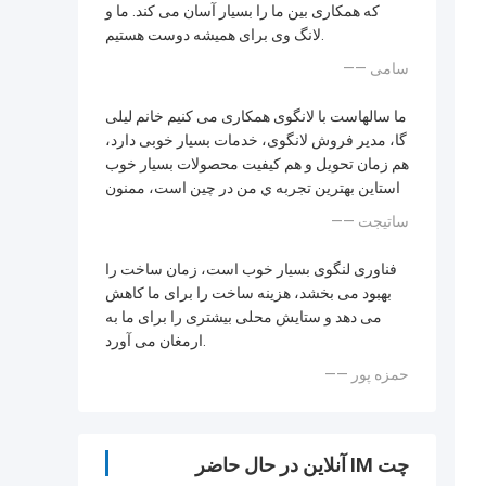
که همکاری بین ما را بسیار آسان می کند. ما و
لانگ وی برای همیشه دوست هستیم.
—— سامی
ما سالهاست با لانگوی همکاری می کنیم خانم لیلی
گا، مدیر فروش لانگوی، خدمات بسیار خوبی دارد،
هم زمان تحویل و هم کیفیت محصولات بسیار خوب
استاين بهترين تجربه ي من در چين است، ممنون
—— ساتیجت
فناوری لنگوی بسیار خوب است، زمان ساخت را
بهبود می بخشد، هزینه ساخت را برای ما کاهش
می دهد و ستایش محلی بیشتری را برای ما به
ارمغان می آورد.
—— حمزه پور
چت IM آنلاین در حال حاضر